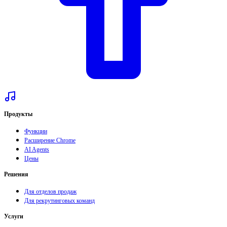
Продукты
Функции
Расширение Chrome
AI Agents
Цены
Решения
Для отделов продаж
Для рекрутинговых команд
Услуги