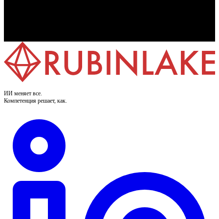
7-дневная бесплатная пробная версия
Кредитная карта не требуется
Соответствие GDPR и Закону ЕС об ИИ
Разработка и хостинг в Германии
ИИ меняет все.
Компетенция решает, как.