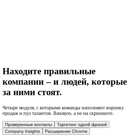
ИИ-подбор и скоринг кандидатов
Семантический поиск по навыкам и импорт резюме
Шорт-листы и командные согласования
Находите правильные
компании – и людей, которые
за ними стоят.
Четыре модуля, с которыми команды наполняют воронку
продаж и пул талантов. Вживую, а не на скриншоте.
Проверенные контакты
Таргетинг одной фразой
Company Insights
Расширение Chrome