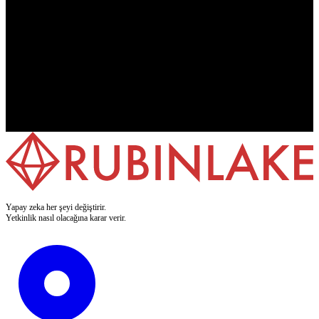
7 günlük ücretsiz deneme
Kredi kartı gerekmez
GDPR ve AB Yapay Zeka Yasasına uygun
Almanya'da geliştirme ve barındırma
Yapay zeka her şeyi değiştirir.
Yetkinlik nasıl olacağına karar verir.