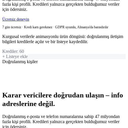
fazla kişi profili. Kredileri yalnızca gerçekten bulduğumuz veriler
için ödersiniz.
Ücretsiz deneyin
7 gün ücretsiz · Kredi kartı gerekmez · GDPR uyumlu, Almanya'da barındırılır
Kurgusal verilerle animasyonlu ürün döngüsü: doğrulanmış iletişim
bilgileri kredilerle açılır ve bir listeye kaydedilir.
Krediler
:
60
+ Listeye ekle
Doğrulanmış kişiler
Karar vericilere doğrudan ulaşın – info
adreslerine değil.
Doğrulanmış e-posta ve telefon numaralarına sahip 47 milyondan
fazla kişi profili. Kredileri yalnızca gerçekten bulduğumuz veriler
için ödersiniz.