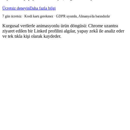
Ücretsiz deneyin
Daha fazla bilgi
7 gün ücretsiz · Kredi kartı gerekmez · GDPR uyumlu, Almanya'da barındırılır
Kurgusal verilerle animasyonlu ürün döngüsü: Chrome uzantısı
ziyaret edilen bir Linked profilini algılar, yapay zekâ ile analiz eder
ve tek tıkla kişi olarak kaydeder.