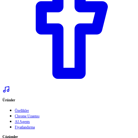
Ürünler
Özellikler
Chrome Uzantısı
AI Agents
Fiyatlandırma
Çözümler