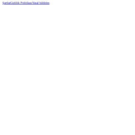
Şartlar
Gizlilik Politikası
Yasal bildirim