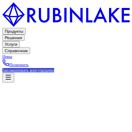
Продукты
Решения
Услуги
Справочник
Цены
Позвонить
Запланировать консультацию