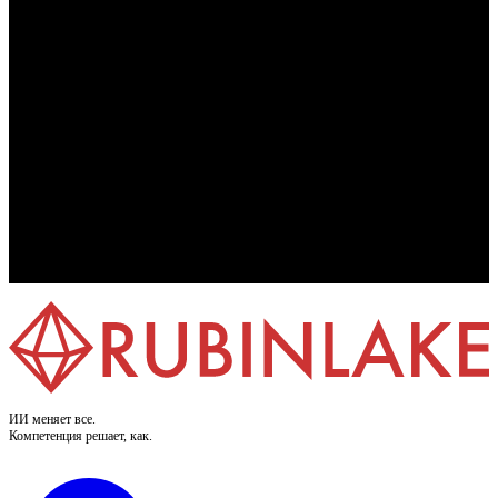
ИИ меняет все.
Компетенция решает, как.