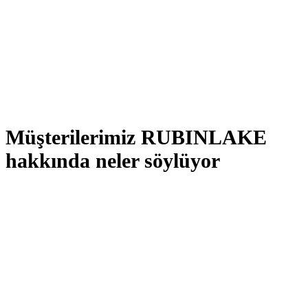
Otomatik hata tespiti
Kalite güvencesi
Tutarlı standartlar
Müşterilerimiz RUBINLAKE
hakkında neler söylüyor