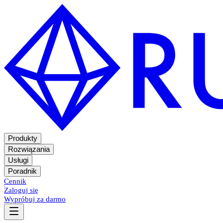
Produkty
Rozwiązania
Usługi
Poradnik
Cennik
Zaloguj się
Wypróbuj za darmo