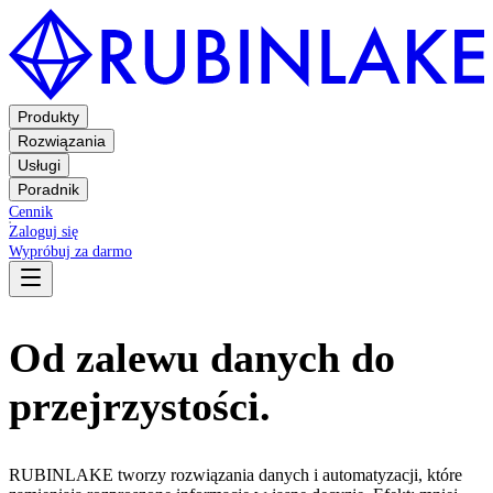
Produkty
Rozwiązania
Usługi
Poradnik
Cennik
Zaloguj się
Wypróbuj za darmo
Od zalewu danych do
przejrzystości.
RUBINLAKE tworzy rozwiązania danych i automatyzacji, które