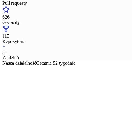
Pull requesty
626
Gwiazdy
115
Repozytoria
~
31
Za dzień
Nasza działalność
Ostatnie 52 tygodnie