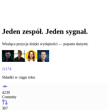
Rowan
Szef produktów AI
Jeden zespół. Jeden sygnał.
Wiodąca pozycja dzięki wydajności — poparta danymi.
11174
Składki w ciągu roku
4239
Commity
307