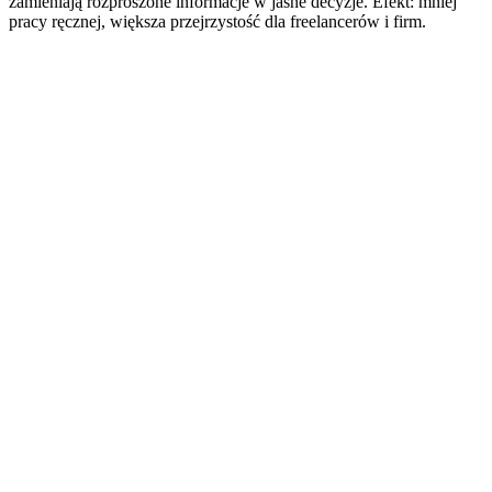
zamieniają rozproszone informacje w jasne decyzje. Efekt: mniej
pracy ręcznej, większa przejrzystość dla freelancerów i firm.