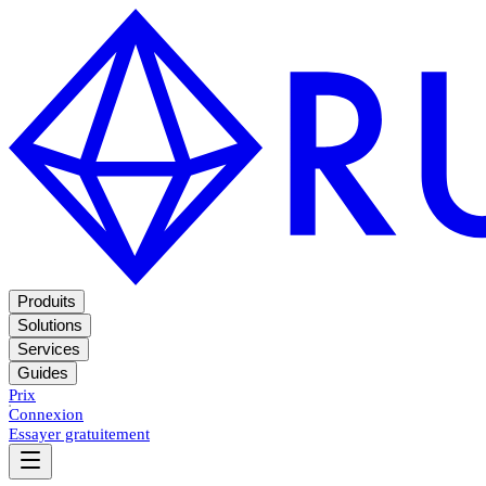
Produits
Solutions
Services
Guides
Prix
Connexion
Essayer gratuitement