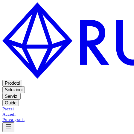
Prodotti
Soluzioni
Servizi
Guide
Prezzi
Accedi
Prova gratis