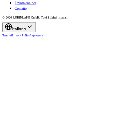
Lavora con noi
Contatto
© 2026 RUBINLAKE GmbH. Tutti i diritti riservati.
Italiano
Termini
Privacy Policy
Impressum