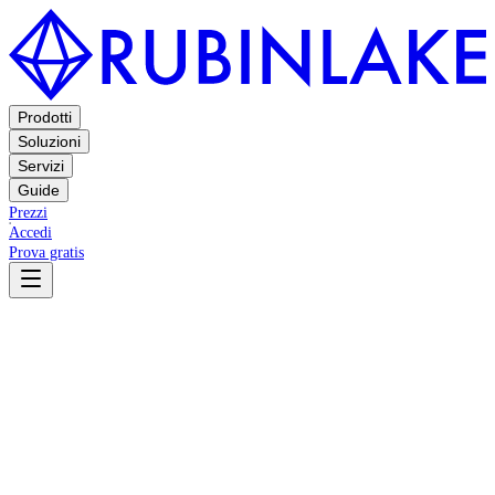
Prodotti
Soluzioni
Servizi
Guide
Prezzi
Accedi
Prova gratis