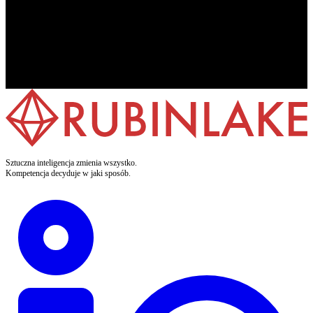
Sztuczna inteligencja zmienia wszystko.
Kompetencja decyduje w jaki sposób.