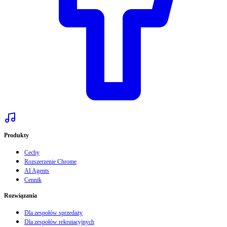
Produkty
Cechy
Rozszerzenie Chrome
AI Agents
Cennik
Rozwiązania
Dla zespołów sprzedaży
Dla zespołów rekrutacyjnych