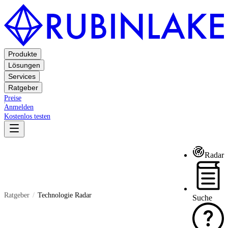
Produkte
Lösungen
Services
Ratgeber
Preise
Anmelden
Kostenlos testen
Radar
Ratgeber
Technologie Radar
Suche