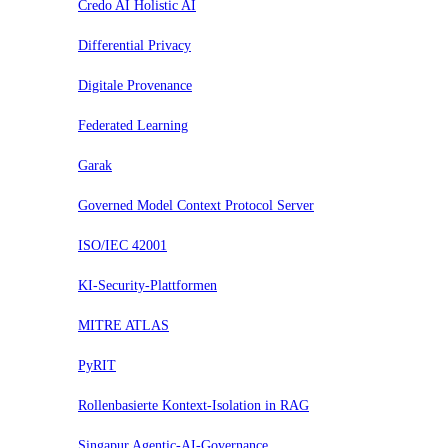
Credo AI Holistic AI
Differential Privacy
Digitale Provenance
Federated Learning
Garak
Governed Model Context Protocol Server
ISO/IEC 42001
KI-Security-Plattformen
MITRE ATLAS
PyRIT
Rollenbasierte Kontext-Isolation in RAG
Singapur Agentic-AI-Governance