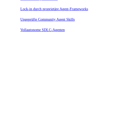
Lock-in durch proprietäre Agent-Frameworks
Ungeprüfte Community Agent Skills
Vollautonome SDLC-Agenten