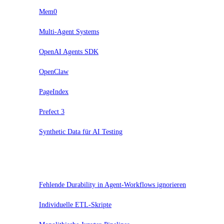
Mem0
Multi-Agent Systems
OpenAI Agents SDK
OpenClaw
PageIndex
Prefect 3
Synthetic Data für AI Testing
Hold
Fehlende Durability in Agent-Workflows ignorieren
Individuelle ETL-Skripte