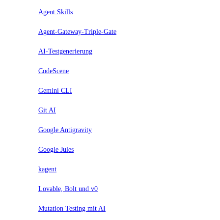
Agent Skills
Agent-Gateway-Triple-Gate
AI-Testgenerierung
CodeScene
Gemini CLI
Git AI
Google Antigravity
Google Jules
kagent
Lovable, Bolt und v0
Mutation Testing mit AI