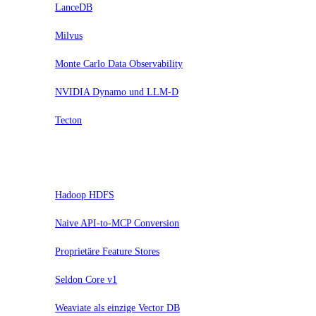
LanceDB
Milvus
Monte Carlo Data Observability
NVIDIA Dynamo und LLM-D
Tecton
Hold
Hadoop HDFS
Naive API-to-MCP Conversion
Proprietäre Feature Stores
Seldon Core v1
Weaviate als einzige Vector DB