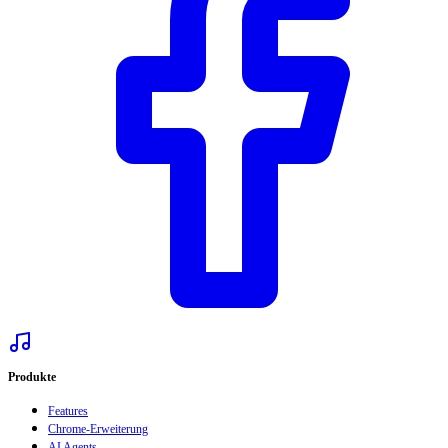
Produkte
Features
Chrome-Erweiterung
AI Agents