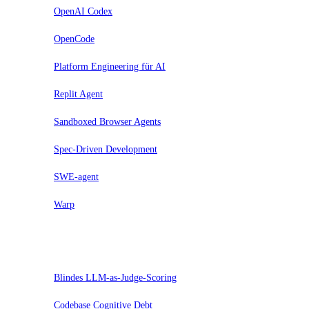
OpenAI Codex
OpenCode
Platform Engineering für AI
Replit Agent
Sandboxed Browser Agents
Spec-Driven Development
SWE-agent
Warp
Hold
Blindes LLM-as-Judge-Scoring
Codebase Cognitive Debt