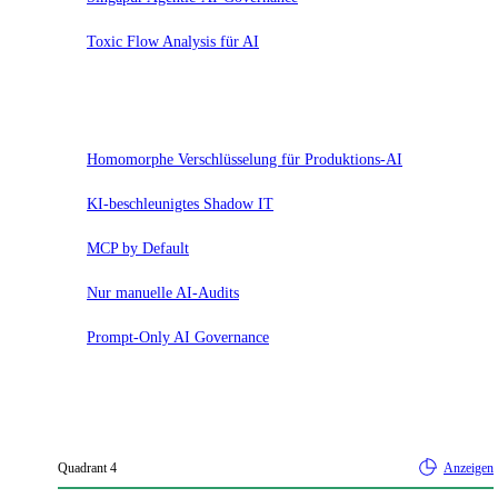
Toxic Flow Analysis für AI
Hold
Homomorphe Verschlüsselung für Produktions-AI
KI-beschleunigtes Shadow IT
MCP by Default
Nur manuelle AI-Audits
Prompt-Only AI Governance
Quadrant
4
Anzeigen