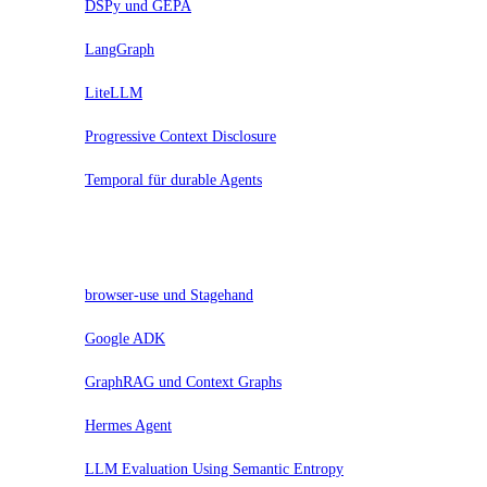
DSPy und GEPA
LangGraph
LiteLLM
Progressive Context Disclosure
Temporal für durable Agents
Assess
browser-use und Stagehand
Google ADK
GraphRAG und Context Graphs
Hermes Agent
LLM Evaluation Using Semantic Entropy