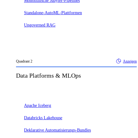
Monolithische Jupyter-Pipelines
Standalone-AutoML-Plattformen
Ungoverned RAG
Quadrant
2
Anzeigen
Data Platforms & MLOps
Adopt
Apache Iceberg
Databricks Lakehouse
Deklarative Automatisierungs-Bundles