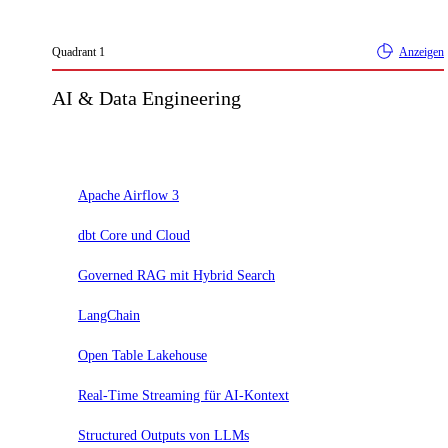
Quadrant
1
Anzeigen
AI & Data Engineering
Adopt
Apache Airflow 3
dbt Core und Cloud
Governed RAG mit Hybrid Search
LangChain
Open Table Lakehouse
Real-Time Streaming für AI-Kontext
Structured Outputs von LLMs