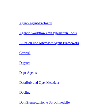
Trial
Agent2Agent-Protokoll
Agentic Workflows mit typisierten Tools
AutoGen und Microsoft Agent Framework
CrewAI
Dagster
Dapr Agents
DataHub und OpenMetadata
Docling
Domänenspezifische Sprachmodelle