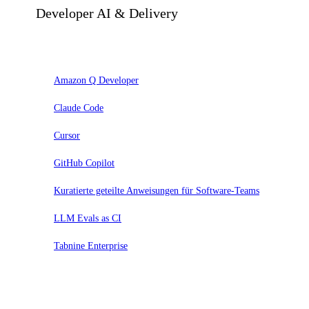
Developer AI & Delivery
Adopt
Amazon Q Developer
Claude Code
Cursor
GitHub Copilot
Kuratierte geteilte Anweisungen für Software-Teams
LLM Evals as CI
Tabnine Enterprise
Trial