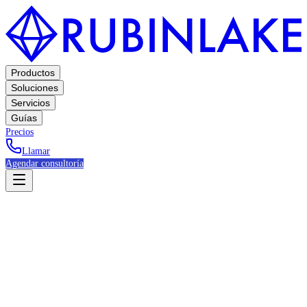
Productos
Soluciones
Servicios
Guías
Precios
Llamar
Agendar consultoría