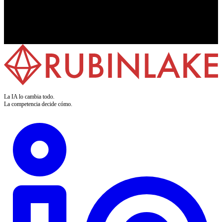
La IA lo cambia todo.
La competencia decide cómo.