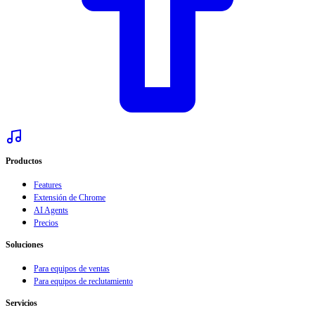
Productos
Features
Extensión de Chrome
AI Agents
Precios
Soluciones
Para equipos de ventas
Para equipos de reclutamiento
Servicios