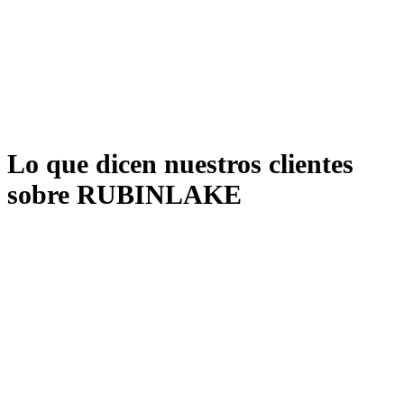
Detección automática de errores
Aseguramiento de calidad
Estándares consistentes
Lo que dicen nuestros clientes
sobre RUBINLAKE