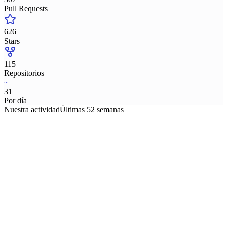
Pull Requests
626
Stars
115
Repositorios
~
31
Por día
Nuestra actividad
Últimas 52 semanas