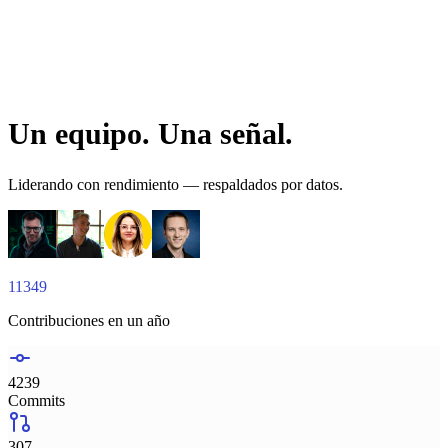
Rowan
Responsable de AI Products
Un equipo. Una señal.
Liderando con rendimiento — respaldados por datos.
11349
Contribuciones en un año
4239
Commits
307