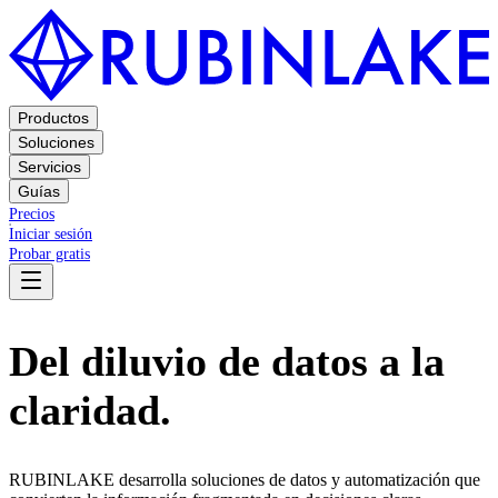
Productos
Soluciones
Servicios
Guías
Precios
Iniciar sesión
Probar gratis
Del diluvio de datos a la
claridad.
RUBINLAKE desarrolla soluciones de datos y automatización que